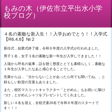
もみの木（伊佐市立平出水小学
校ブログ）
４名の素敵な新入生！！入学おめでとう！！入学式
【R6.4.8】№２
新任式，始業式終了後，令和６年度の入学式が行われました。
男子１名，女子３名の素敵な新一年生が入学してきました！！
入場から呼名の返事，話を聴く態度ととても素晴らしく，素敵な
１年生が入学したなあと感心することでした。
先輩からは，「分からないことがあったら何でも聞いてね。」と
頼もしい歓迎の言葉もありました。
また，校区マスコットキャラクター「とがめん」もお祝いに駆け
つけ，とがめんシャツをプレゼントしてくれました。
新しい４名を迎え，全校児童26名で令和６年度のスタートで
す！！！