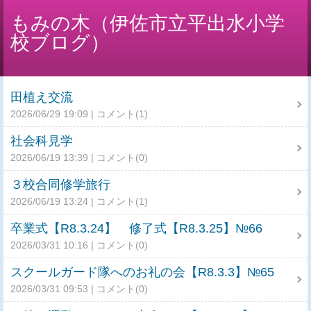
もみの木（伊佐市立平出水小学
校ブログ）
田植え交流
2026/06/29 19:09
コメント(1)
社会科見学
2026/06/19 13:39
コメント(0)
３校合同修学旅行
2026/06/19 13:24
コメント(1)
卒業式【R8.3.24】 修了式【R8.3.25】№66
2026/03/31 10:16
コメント(0)
スクールガード隊へのお礼の会【R8.3.3】№65
2026/03/31 09:53
コメント(0)