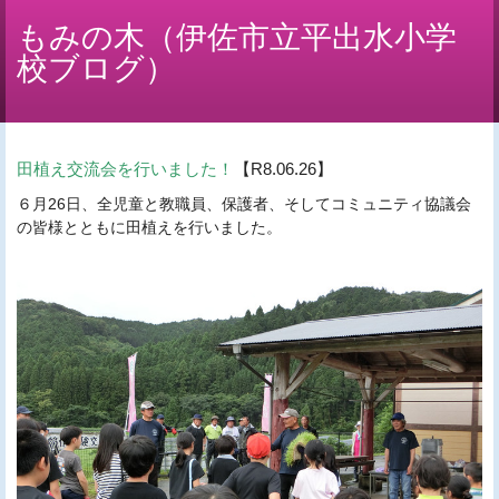
もみの木（伊佐市立平出水小学
校ブログ）
田植え交流会を行いました！
【R8.06.26】
６月26日、全児童と教職員、保護者、そしてコミュニティ協議会
の皆様とともに田植えを行いました。