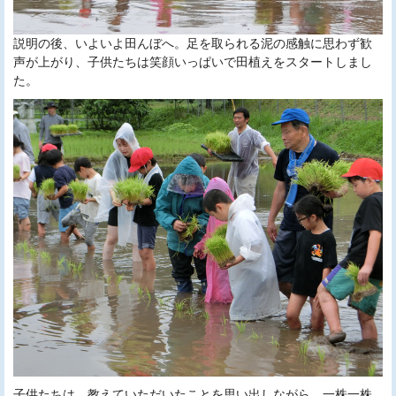
説明の後、いよいよ田んぼへ。足を取られる泥の感触に思わず歓
声が上がり、子供たちは笑顔いっぱいで田植えをスタートしまし
た。
子供たちは、教えていただいたことを思い出しながら、一株一株