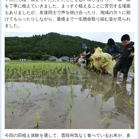
を丁寧に植えていきました。まっすぐ植えることに苦労する場面
もありましたが、友達同士で声を掛け合ったり、地域の方々に助
けてもらったりしながら、最後まで一生懸命取り組む姿が見られ
ました。
今回の田植え体験を通して、普段何気なく食べているお米が、多