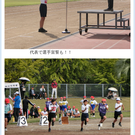
代表で選手宣誓も！！