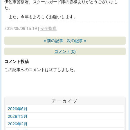
伊佐市警察署、スクールガード隊の皆様ありがとうございまし
た。
また、今年もよろしくお願いします。
2016/05/06 15:19
安全指導
«
前の記事
次の記事
»
コメント(0)
コメント投稿
この記事へのコメントは終了しました。
アーカイブ
2026年6月
2026年3月
2026年2月