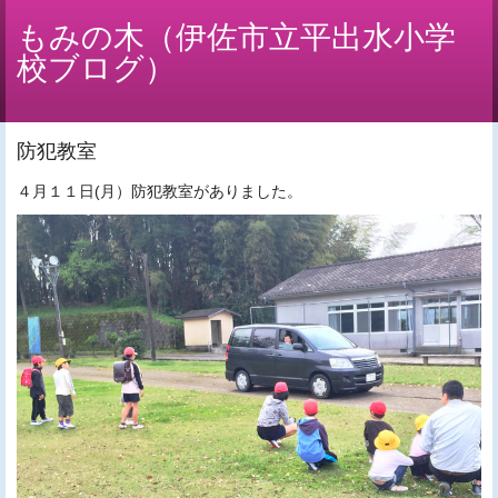
もみの木（伊佐市立平出水小学
校ブログ）
防犯教室
４月１１日(月）防犯教室がありました。