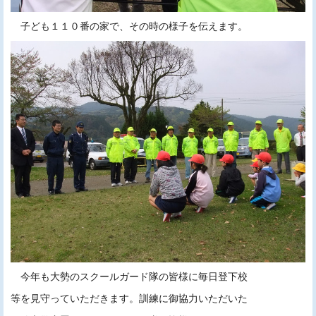
子ども１１０番の家で、その時の様子を伝えます。
今年も大勢のスクールガード隊の皆様に毎日登下校
等を見守っていただきます。訓練に御協力いただいた